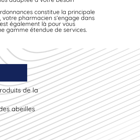
rdonnances constitue la principale
le, votre pharmacien s’engage dans
l est également là pour vous
une gamme étendue de services.
produits de la
des abeilles