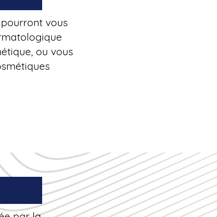
 pourront vous
ermatologique
étique, ou vous
cosmétiques
ée par la