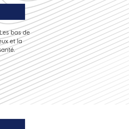
 Les bas de
ux et la
santé.