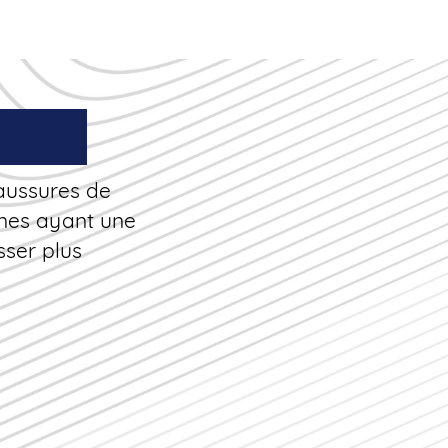
aussures de
nnes ayant une
sser plus