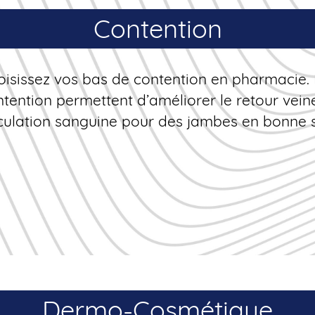
Contention
oisissez vos bas de contention en pharmacie.
tention permettent d’améliorer le retour veine
rculation sanguine pour des jambes en bonne 
Dermo-Cosmétique