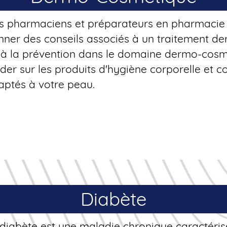
s pharmaciens et préparateurs en pharmacie
nner des conseils associés à un traitement d
 à la prévention dans le domaine dermo-cosm
der sur les produits d'hygiène corporelle et 
aptés à votre peau.
Diabète
 diabète est une maladie chronique caractéris