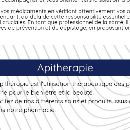
e vos médicaments en vérifiant attentivement vos o
ndant, au-delà de cette responsabilité essentiel
i cruciales. En tant que professionnel de la santé, i
ves de prévention et de dépistage, en proposant 
Apitherapie
pithérapie est l'utilisation thérapeutique des 
he pour le bien-être et la beauté.
fitez de nos différents soins et produits issus 
ns notre pharmacie.