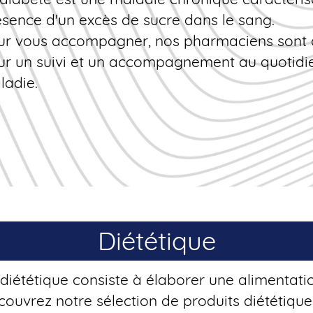
ésence d'un excès de sucre dans le sang.
ur vous accompagner, nos pharmaciens sont à
ur un suivi et un accompagnement au quotidie
ladie.
Diététique
diététique consiste à élaborer une alimentati
ouvrez notre sélection de produits diététique