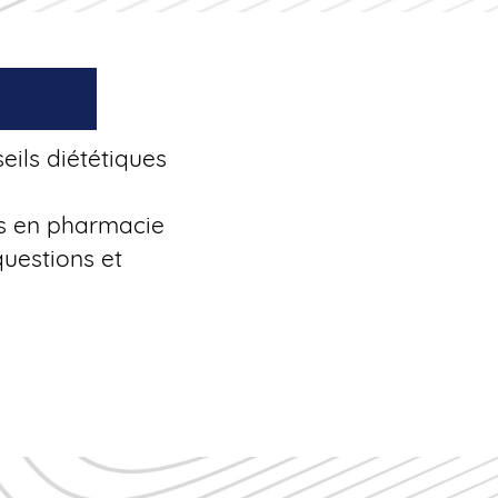
eils diététiques
s en pharmacie
questions et