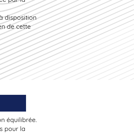
 disposition
n de cette
on équilibrée.
s pour la