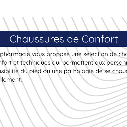
Chaussures de Confort
 pharmacie vous propose une sélection de ch
nfort et techniques qui permettent aux perso
sibilité du pied ou une pathologie de se chau
cilement.