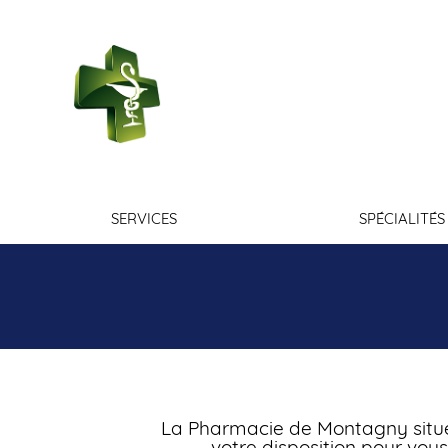
PHARMACIE DE
MONTAGNY
SERVICES
SPÉCIALITÉS
La Pharmacie de Montagny situ
votre disposition pour vou