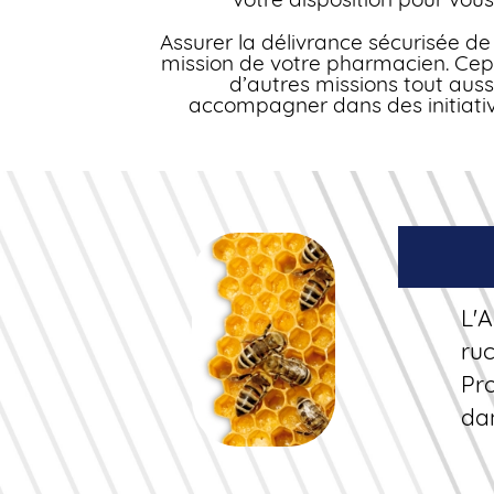
Assurer la délivrance sécurisée d
mission de votre pharmacien. Cepe
d’autres missions tout auss
accompagner dans des initiati
L'A
ruc
Pro
da